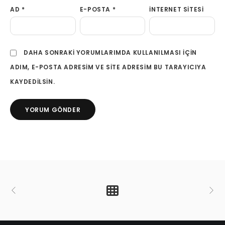
AD
*
E-POSTA
*
İNTERNET SITESI
DAHA SONRAKI YORUMLARIMDA KULLANILMASI IÇIN
ADIM, E-POSTA ADRESIM VE SITE ADRESIM BU TARAYICIYA
KAYDEDILSIN.