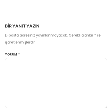
BIR YANIT YAZIN
E-posta adresiniz yayınlanmayacak.
Gerekli alanlar
*
ile
işaretlenmişlerdir
YORUM
*