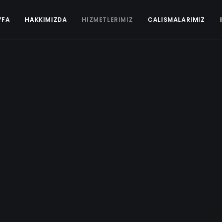
YFA
HAKKIMIZDA
HIZMETLERIMIZ
CALISMALARIMIZ