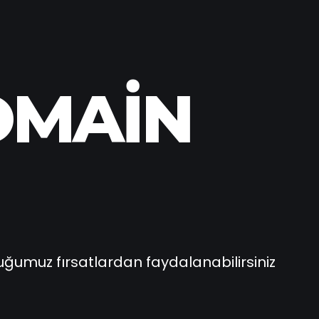
OMAIN
duğumuz fırsatlardan faydalanabilirsiniz