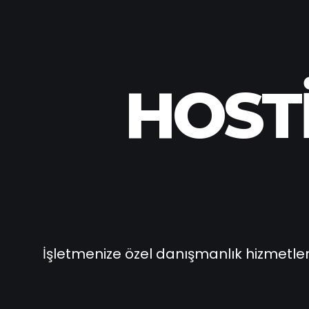
HOST
İşletmenize özel danışmanlık hizmetleri