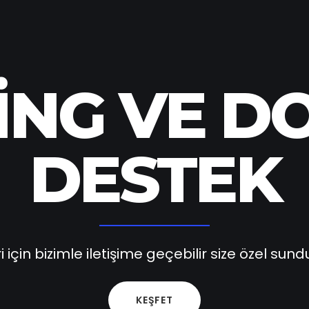
ING VE D
DESTEK
 için bizimle iletişime geçebilir size özel sun
KEŞFET