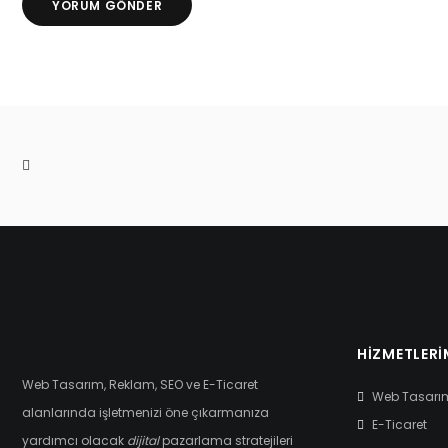
HIZMETLERI
Web Tasarım, Reklam, SEO ve E-Ticaret
Web Tasarı
alanlarında işletmenizi öne çıkarmanıza
E-Ticaret
yardımcı olacak
dijital
pazarlama stratejileri