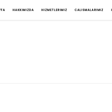
YFA
HAKKIMIZDA
HIZMETLERIMIZ
CALISMALARIMIZ