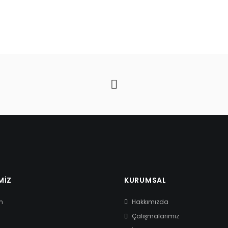
MIZ
KURUMSAL
m
Hakkımızda
Çalışmalarımız