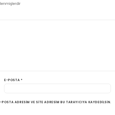
tlenmişlerdir
E-POSTA
*
-POSTA ADRESIM VE SITE ADRESIM BU TARAYICIYA KAYDEDILSIN.