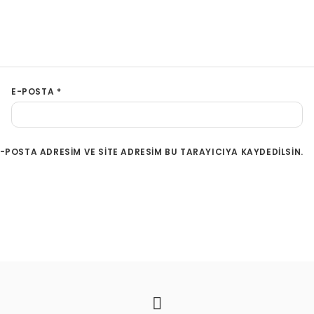
E-POSTA
*
-POSTA ADRESIM VE SITE ADRESIM BU TARAYICIYA KAYDEDILSIN.