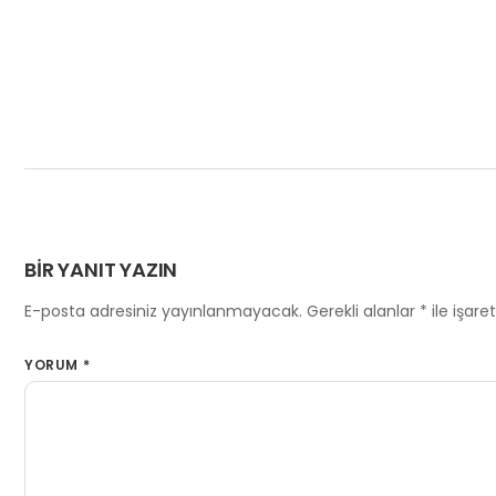
BIR YANIT YAZIN
E-posta adresiniz yayınlanmayacak.
Gerekli alanlar
*
ile işare
YORUM
*