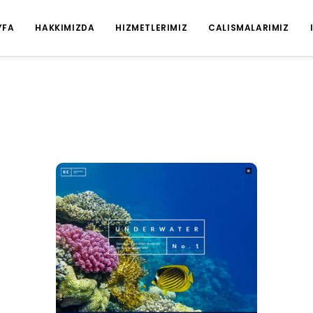
YFA
HAKKIMIZDA
HIZMETLERIMIZ
CALISMALARIMIZ