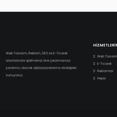
HIZMETLERI
Web Tasarım, Reklam, SEO ve E-Ticaret
Web Tasarı
alanlarında işletmenizi öne çıkarmanıza
E-Ticaret
yardımcı olacak
dijital
pazarlama stratejileri
Reklamlar
sunuyoruz.
Hepsi