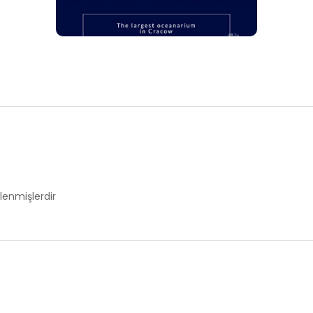
tlenmişlerdir