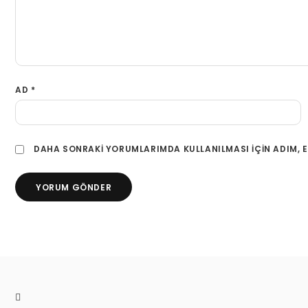
AD
*
DAHA SONRAKI YORUMLARIMDA KULLANILMASI IÇIN ADIM, E