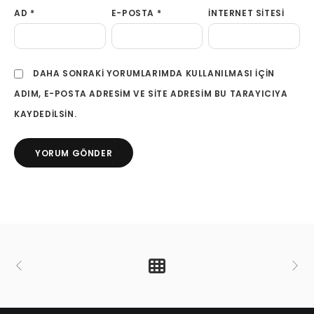
AD
*
E-POSTA
*
İNTERNET SITESI
DAHA SONRAKI YORUMLARIMDA KULLANILMASI IÇIN
ADIM, E-POSTA ADRESIM VE SITE ADRESIM BU TARAYICIYA
KAYDEDILSIN.