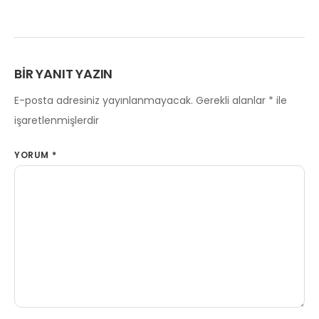
BIR YANIT YAZIN
E-posta adresiniz yayınlanmayacak.
Gerekli alanlar
*
ile
işaretlenmişlerdir
YORUM
*