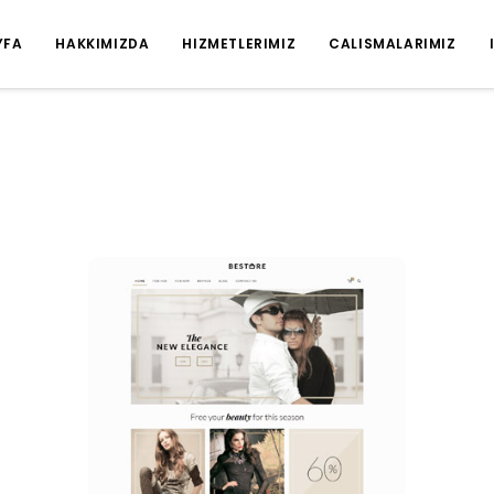
YFA
HAKKIMIZDA
HIZMETLERIMIZ
CALISMALARIMIZ