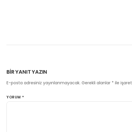
BIR YANIT YAZIN
E-posta adresiniz yayınlanmayacak.
Gerekli alanlar
*
ile işare
YORUM
*