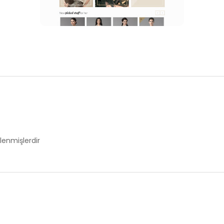
tlenmişlerdir