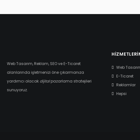
HIZMETLERI
Web Tasarım, Reklam, SEO ve E-Ticaret
Web Tasarı
alanlarında işletmenizi öne çıkarmanıza
E-Ticaret
yardımcı olacak
dijital
pazarlama stratejileri
Reklamlar
sunuyoruz.
Hepsi