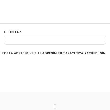
E-POSTA
*
-POSTA ADRESIM VE SITE ADRESIM BU TARAYICIYA KAYDEDILSIN.