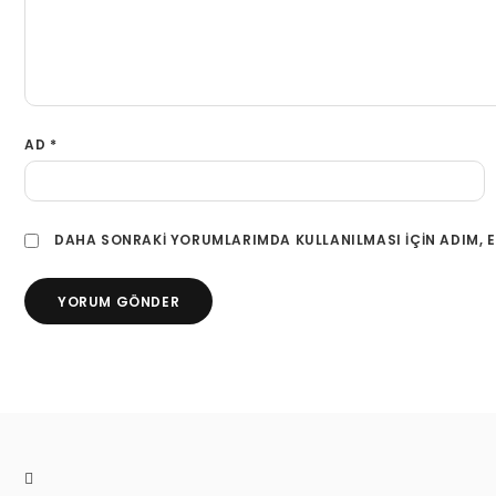
AD
*
DAHA SONRAKI YORUMLARIMDA KULLANILMASI IÇIN ADIM, E