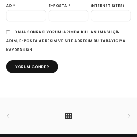
AD
*
E-POSTA
*
İNTERNET SITESI
DAHA SONRAKI YORUMLARIMDA KULLANILMASI IÇIN
ADIM, E-POSTA ADRESIM VE SITE ADRESIM BU TARAYICIYA
KAYDEDILSIN.