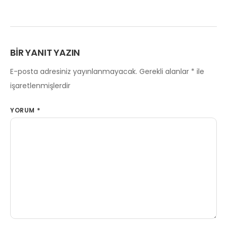
BIR YANIT YAZIN
E-posta adresiniz yayınlanmayacak.
Gerekli alanlar
*
ile
işaretlenmişlerdir
YORUM
*