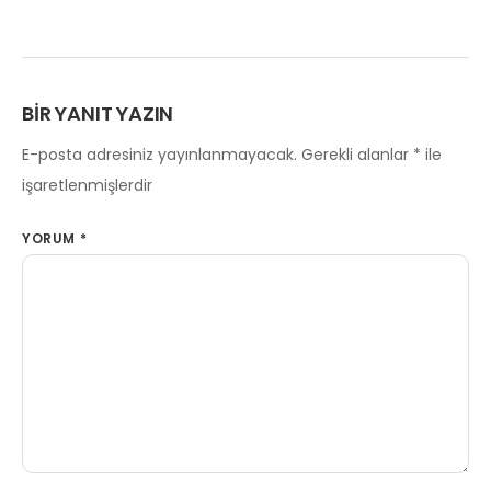
BIR YANIT YAZIN
E-posta adresiniz yayınlanmayacak.
Gerekli alanlar
*
ile
işaretlenmişlerdir
YORUM
*