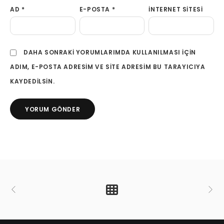
AD
*
E-POSTA
*
İNTERNET SITESI
DAHA SONRAKI YORUMLARIMDA KULLANILMASI IÇIN
ADIM, E-POSTA ADRESIM VE SITE ADRESIM BU TARAYICIYA
KAYDEDILSIN.