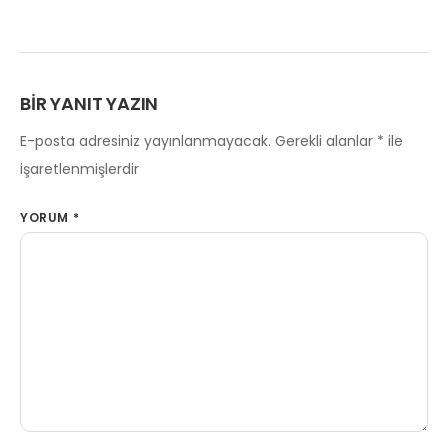
BIR YANIT YAZIN
E-posta adresiniz yayınlanmayacak.
Gerekli alanlar
*
ile
işaretlenmişlerdir
YORUM
*