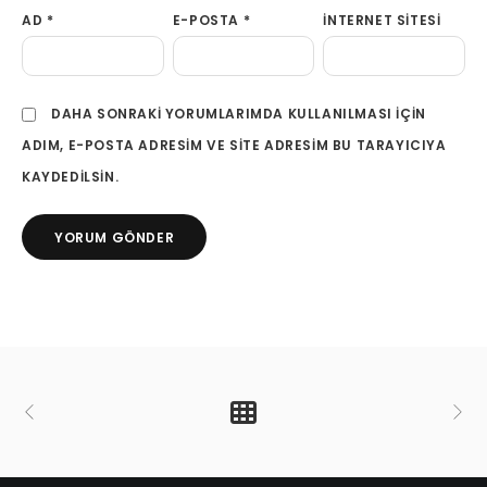
AD
*
E-POSTA
*
İNTERNET SITESI
DAHA SONRAKI YORUMLARIMDA KULLANILMASI IÇIN
ADIM, E-POSTA ADRESIM VE SITE ADRESIM BU TARAYICIYA
KAYDEDILSIN.