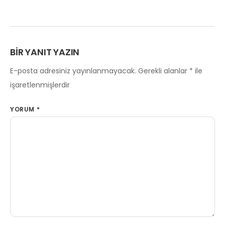
BIR YANIT YAZIN
E-posta adresiniz yayınlanmayacak.
Gerekli alanlar
*
ile
işaretlenmişlerdir
YORUM
*