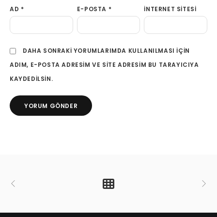
AD
*
E-POSTA
*
İNTERNET SITESI
DAHA SONRAKI YORUMLARIMDA KULLANILMASI IÇIN
ADIM, E-POSTA ADRESIM VE SITE ADRESIM BU TARAYICIYA
KAYDEDILSIN.