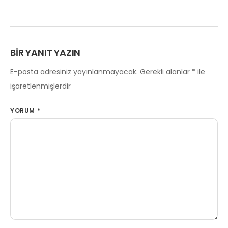
BIR YANIT YAZIN
E-posta adresiniz yayınlanmayacak.
Gerekli alanlar
*
ile
işaretlenmişlerdir
YORUM
*