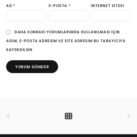
AD
*
E-POSTA
*
İNTERNET SITESI
DAHA SONRAKI YORUMLARIMDA KULLANILMASI IÇIN
ADIM, E-POSTA ADRESIM VE SITE ADRESIM BU TARAYICIYA
KAYDEDILSIN.