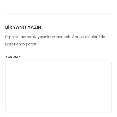
BIR YANIT YAZIN
E-posta adresiniz yayınlanmayacak.
Gerekli alanlar
*
ile
işaretlenmişlerdir
YORUM
*