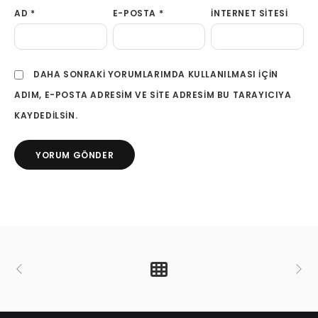
AD
*
E-POSTA
*
İNTERNET SITESI
DAHA SONRAKI YORUMLARIMDA KULLANILMASI IÇIN
ADIM, E-POSTA ADRESIM VE SITE ADRESIM BU TARAYICIYA
KAYDEDILSIN.