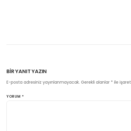
BIR YANIT YAZIN
E-posta adresiniz yayınlanmayacak.
Gerekli alanlar
*
ile işare
YORUM
*