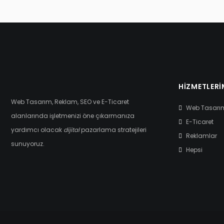
HIZMETLERI
Web Tasarım, Reklam, SEO ve E-Ticaret
Web Tasarı
alanlarında işletmenizi öne çıkarmanıza
E-Ticaret
yardımcı olacak
dijital
pazarlama stratejileri
Reklamlar
sunuyoruz.
Hepsi