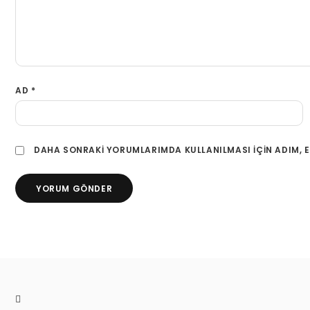
AD
*
DAHA SONRAKI YORUMLARIMDA KULLANILMASI IÇIN ADIM, E