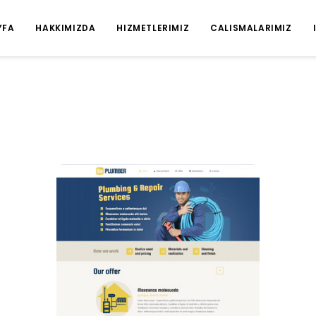
YFA
HAKKIMIZDA
HIZMETLERIMIZ
CALISMALARIMIZ