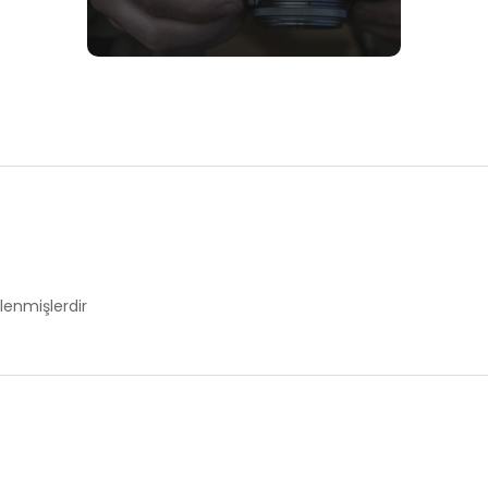
tlenmişlerdir