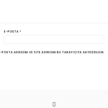
E-POSTA
*
-POSTA ADRESIM VE SITE ADRESIM BU TARAYICIYA KAYDEDILSIN.