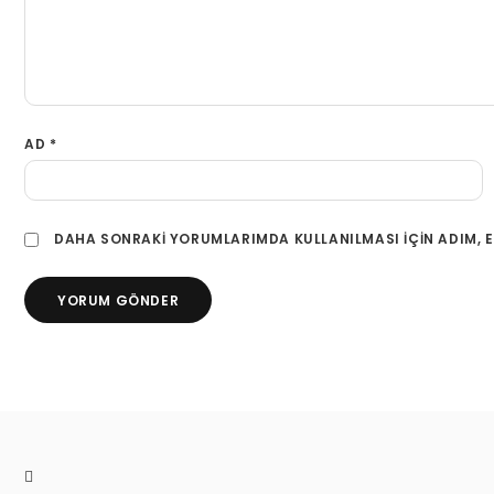
AD
*
DAHA SONRAKI YORUMLARIMDA KULLANILMASI IÇIN ADIM, E