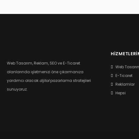
HIZMETLERI
Web Tasarım, Reklam, SEO ve E-Ticaret
Web Tasarı
alanlarında işletmenizi öne çıkarmanıza
E-Ticaret
yardımcı olacak
dijital
pazarlama stratejileri
Reklamlar
sunuyoruz.
Hepsi