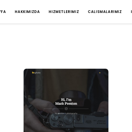
YFA
HAKKIMIZDA
HIZMETLERIMIZ
CALISMALARIMIZ