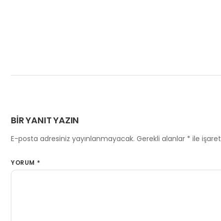
BIR YANIT YAZIN
E-posta adresiniz yayınlanmayacak.
Gerekli alanlar
*
ile işare
YORUM
*