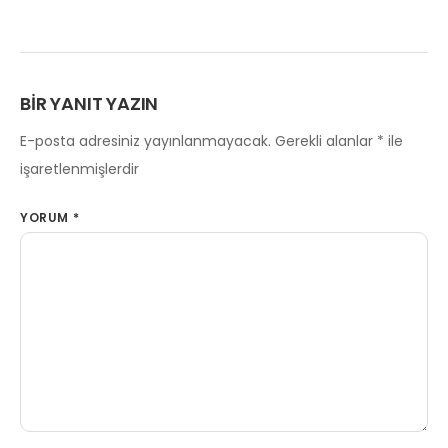
BIR YANIT YAZIN
E-posta adresiniz yayınlanmayacak.
Gerekli alanlar
*
ile
işaretlenmişlerdir
YORUM
*