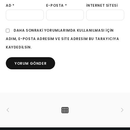
AD
*
E-POSTA
*
İNTERNET SITESI
DAHA SONRAKI YORUMLARIMDA KULLANILMASI IÇIN
ADIM, E-POSTA ADRESIM VE SITE ADRESIM BU TARAYICIYA
KAYDEDILSIN.