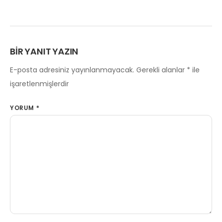
BIR YANIT YAZIN
E-posta adresiniz yayınlanmayacak.
Gerekli alanlar
*
ile
işaretlenmişlerdir
YORUM
*