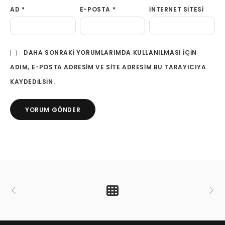
AD
*
E-POSTA
*
İNTERNET SITESI
DAHA SONRAKI YORUMLARIMDA KULLANILMASI IÇIN
ADIM, E-POSTA ADRESIM VE SITE ADRESIM BU TARAYICIYA
KAYDEDILSIN.