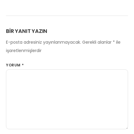
BIR YANIT YAZIN
E-posta adresiniz yayınlanmayacak.
Gerekli alanlar
*
ile
işaretlenmişlerdir
YORUM
*