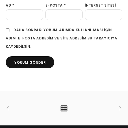
AD
*
E-POSTA
*
İNTERNET SITESI
DAHA SONRAKI YORUMLARIMDA KULLANILMASI IÇIN
ADIM, E-POSTA ADRESIM VE SITE ADRESIM BU TARAYICIYA
KAYDEDILSIN.