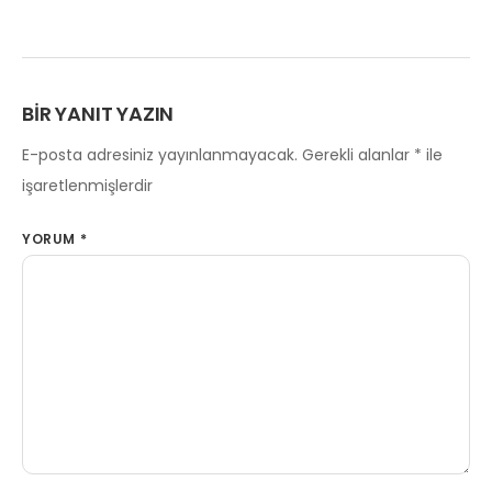
BIR YANIT YAZIN
E-posta adresiniz yayınlanmayacak.
Gerekli alanlar
*
ile
işaretlenmişlerdir
YORUM
*