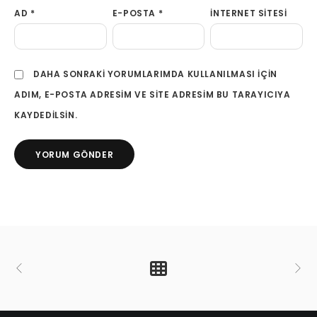
AD
*
E-POSTA
*
İNTERNET SITESI
DAHA SONRAKI YORUMLARIMDA KULLANILMASI IÇIN
ADIM, E-POSTA ADRESIM VE SITE ADRESIM BU TARAYICIYA
KAYDEDILSIN.