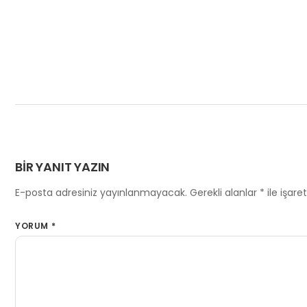
BIR YANIT YAZIN
E-posta adresiniz yayınlanmayacak.
Gerekli alanlar
*
ile işare
YORUM
*