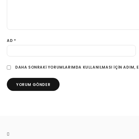
AD
*
DAHA SONRAKI YORUMLARIMDA KULLANILMASI IÇIN ADIM, E