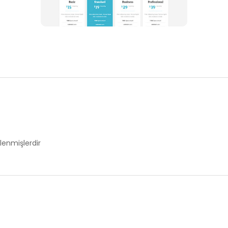
tlenmişlerdir