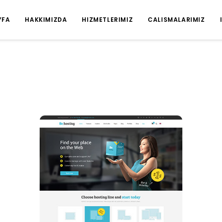
YFA
HAKKIMIZDA
HIZMETLERIMIZ
CALISMALARIMIZ