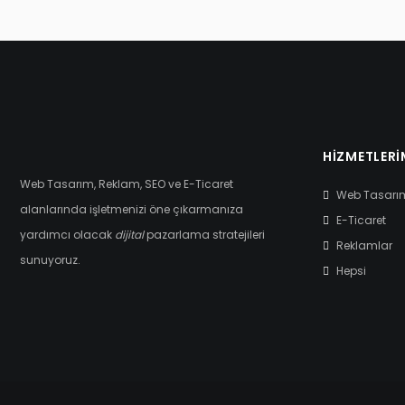
HIZMETLERI
Web Tasarım, Reklam, SEO ve E-Ticaret
Web Tasarı
alanlarında işletmenizi öne çıkarmanıza
E-Ticaret
yardımcı olacak
dijital
pazarlama stratejileri
Reklamlar
sunuyoruz.
Hepsi