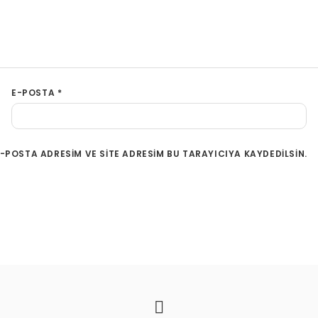
E-POSTA
*
-POSTA ADRESIM VE SITE ADRESIM BU TARAYICIYA KAYDEDILSIN.