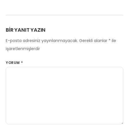
BIR YANIT YAZIN
E-posta adresiniz yayınlanmayacak.
Gerekli alanlar
*
ile
işaretlenmişlerdir
YORUM
*