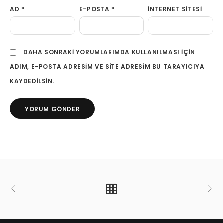
AD
*
E-POSTA
*
İNTERNET SITESI
DAHA SONRAKI YORUMLARIMDA KULLANILMASI IÇIN
ADIM, E-POSTA ADRESIM VE SITE ADRESIM BU TARAYICIYA
KAYDEDILSIN.