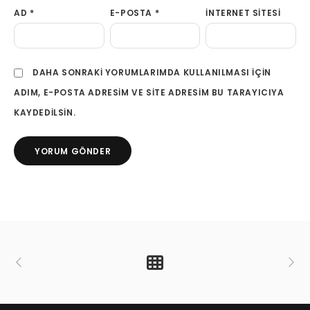
AD
*
E-POSTA
*
İNTERNET SITESI
DAHA SONRAKI YORUMLARIMDA KULLANILMASI IÇIN
ADIM, E-POSTA ADRESIM VE SITE ADRESIM BU TARAYICIYA
KAYDEDILSIN.