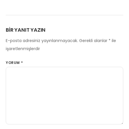
BIR YANIT YAZIN
E-posta adresiniz yayınlanmayacak.
Gerekli alanlar
*
ile
işaretlenmişlerdir
YORUM
*