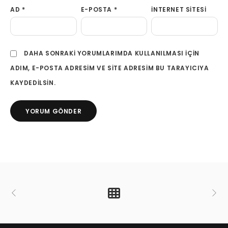
AD
*
E-POSTA
*
İNTERNET SITESI
DAHA SONRAKI YORUMLARIMDA KULLANILMASI IÇIN
ADIM, E-POSTA ADRESIM VE SITE ADRESIM BU TARAYICIYA
KAYDEDILSIN.