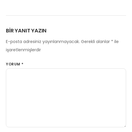
BIR YANIT YAZIN
E-posta adresiniz yayınlanmayacak.
Gerekli alanlar
*
ile
işaretlenmişlerdir
YORUM
*