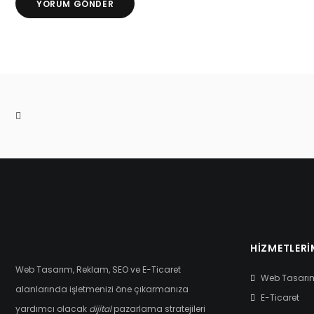
HIZMETLERI
Web Tasarım, Reklam, SEO ve E-Ticaret
Web Tasarı
alanlarında işletmenizi öne çıkarmanıza
E-Ticaret
yardımcı olacak
dijital
pazarlama stratejileri