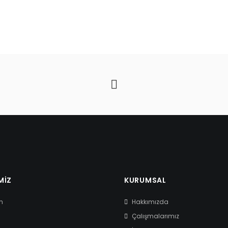
MIZ
KURUMSAL
m
Hakkımızda
Çalışmalarımız