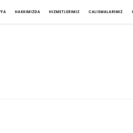
YFA
HAKKIMIZDA
HIZMETLERIMIZ
CALISMALARIMIZ