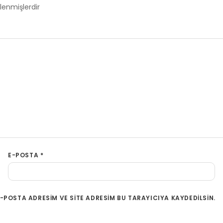
tlenmişlerdir
E-POSTA
*
-POSTA ADRESIM VE SITE ADRESIM BU TARAYICIYA KAYDEDILSIN.