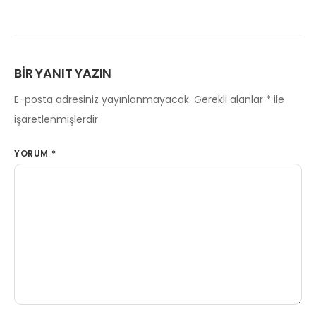
BIR YANIT YAZIN
E-posta adresiniz yayınlanmayacak.
Gerekli alanlar
*
ile
işaretlenmişlerdir
YORUM
*