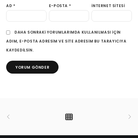
AD
*
E-POSTA
*
İNTERNET SITESI
DAHA SONRAKI YORUMLARIMDA KULLANILMASI IÇIN
ADIM, E-POSTA ADRESIM VE SITE ADRESIM BU TARAYICIYA
KAYDEDILSIN.