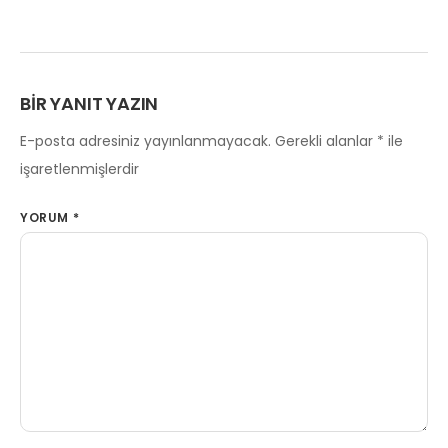
BIR YANIT YAZIN
E-posta adresiniz yayınlanmayacak.
Gerekli alanlar
*
ile
işaretlenmişlerdir
YORUM
*