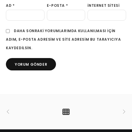
AD
*
E-POSTA
*
İNTERNET SITESI
DAHA SONRAKI YORUMLARIMDA KULLANILMASI IÇIN
ADIM, E-POSTA ADRESIM VE SITE ADRESIM BU TARAYICIYA
KAYDEDILSIN.