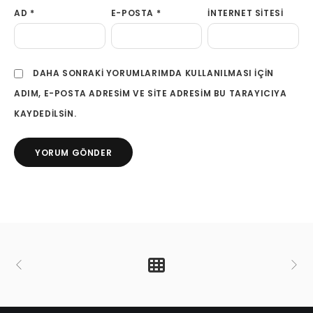
AD
*
E-POSTA
*
İNTERNET SITESI
DAHA SONRAKI YORUMLARIMDA KULLANILMASI IÇIN
ADIM, E-POSTA ADRESIM VE SITE ADRESIM BU TARAYICIYA
KAYDEDILSIN.