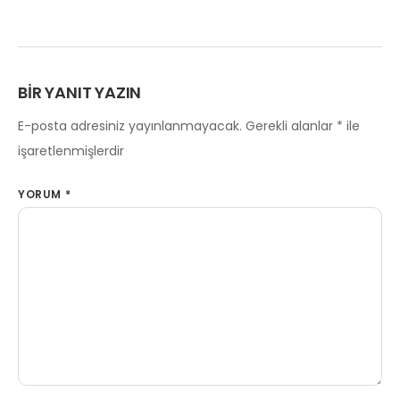
BIR YANIT YAZIN
E-posta adresiniz yayınlanmayacak.
Gerekli alanlar
*
ile
işaretlenmişlerdir
YORUM
*