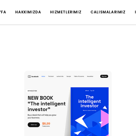
YFA
HAKKIMIZDA
HIZMETLERIMIZ
CALISMALARIMIZ