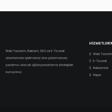
HIZMETLERI
Web Tasarım, Reklam, SEO ve E-Ticaret
Web Tasarı
alanlarında işletmenizi öne çıkarmanıza
E-Ticaret
yardımcı olacak
dijital
pazarlama stratejileri
Reklamlar
sunuyoruz.
Hepsi