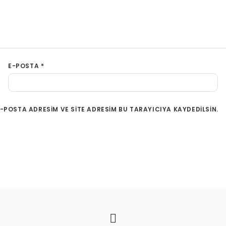
E-POSTA
*
-POSTA ADRESIM VE SITE ADRESIM BU TARAYICIYA KAYDEDILSIN.