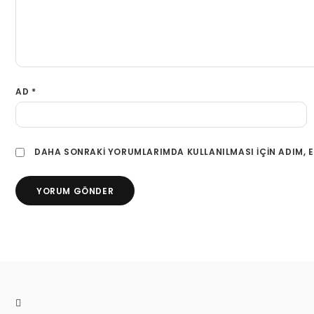
AD
*
DAHA SONRAKI YORUMLARIMDA KULLANILMASI IÇIN ADIM, E