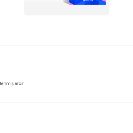
tlenmişlerdir