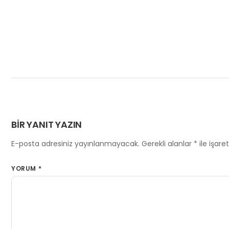
BIR YANIT YAZIN
E-posta adresiniz yayınlanmayacak.
Gerekli alanlar
*
ile işare
YORUM
*