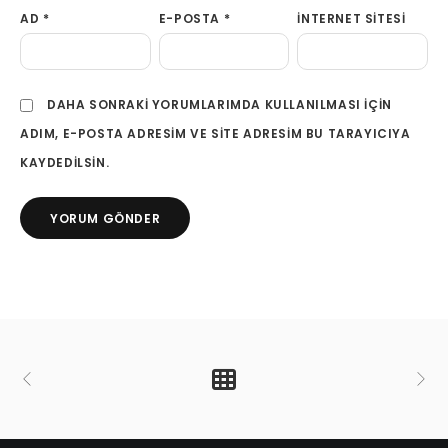
AD
*
E-POSTA
*
İNTERNET SITESI
DAHA SONRAKI YORUMLARIMDA KULLANILMASI IÇIN
ADIM, E-POSTA ADRESIM VE SITE ADRESIM BU TARAYICIYA
KAYDEDILSIN.