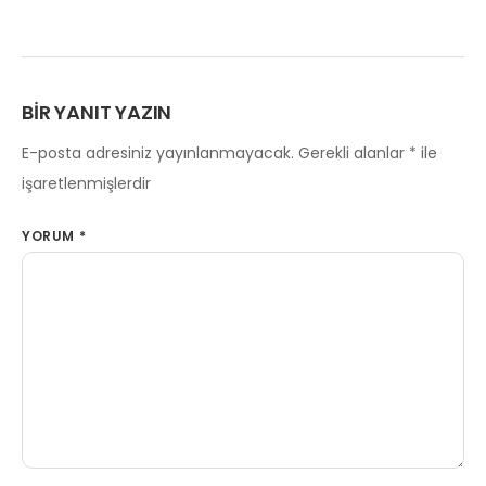
BIR YANIT YAZIN
E-posta adresiniz yayınlanmayacak.
Gerekli alanlar
*
ile
işaretlenmişlerdir
YORUM
*