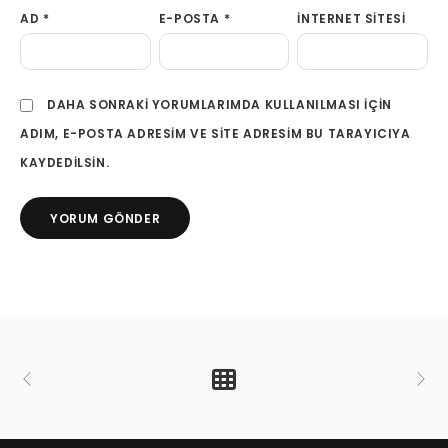
AD
*
E-POSTA
*
İNTERNET SITESI
DAHA SONRAKI YORUMLARIMDA KULLANILMASI IÇIN
ADIM, E-POSTA ADRESIM VE SITE ADRESIM BU TARAYICIYA
KAYDEDILSIN.