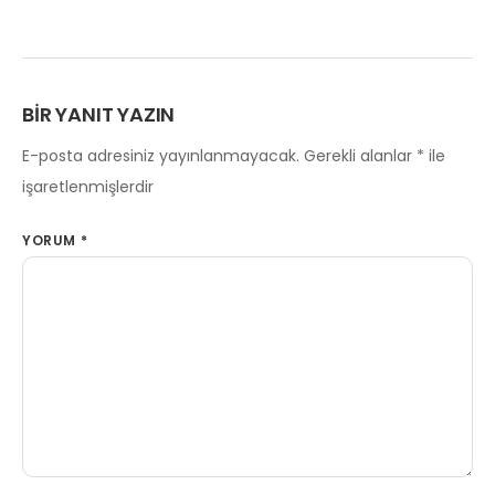
BIR YANIT YAZIN
E-posta adresiniz yayınlanmayacak.
Gerekli alanlar
*
ile
işaretlenmişlerdir
YORUM
*