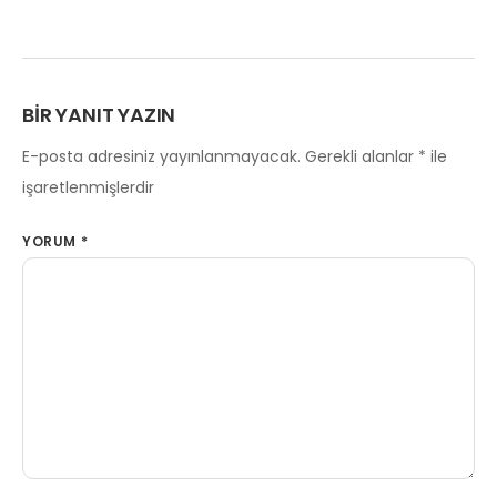
BIR YANIT YAZIN
E-posta adresiniz yayınlanmayacak.
Gerekli alanlar
*
ile
işaretlenmişlerdir
YORUM
*