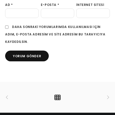
AD
*
E-POSTA
*
İNTERNET SITESI
DAHA SONRAKI YORUMLARIMDA KULLANILMASI IÇIN
ADIM, E-POSTA ADRESIM VE SITE ADRESIM BU TARAYICIYA
KAYDEDILSIN.