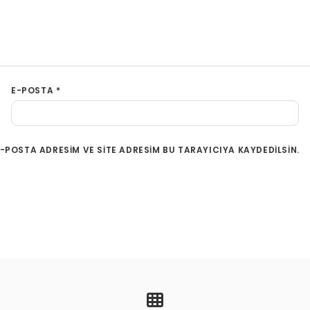
E-POSTA
*
-POSTA ADRESIM VE SITE ADRESIM BU TARAYICIYA KAYDEDILSIN.