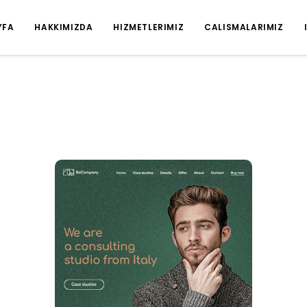
YFA
HAKKIMIZDA
HIZMETLERIMIZ
CALISMALARIMIZ