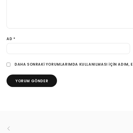
AD
*
DAHA SONRAKI YORUMLARIMDA KULLANILMASI IÇIN ADIM, E