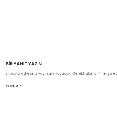
BIR YANIT YAZIN
E-posta adresiniz yayınlanmayacak.
Gerekli alanlar
*
ile işare
YORUM
*