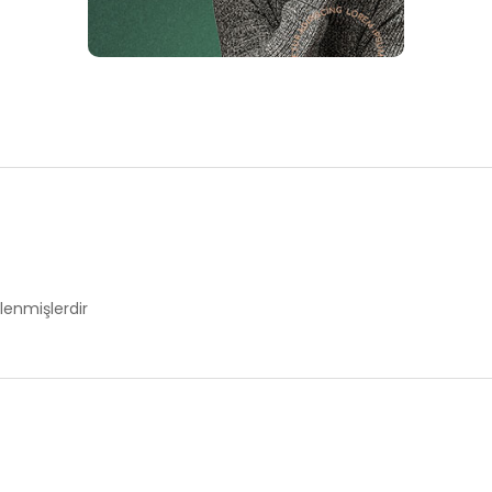
tlenmişlerdir