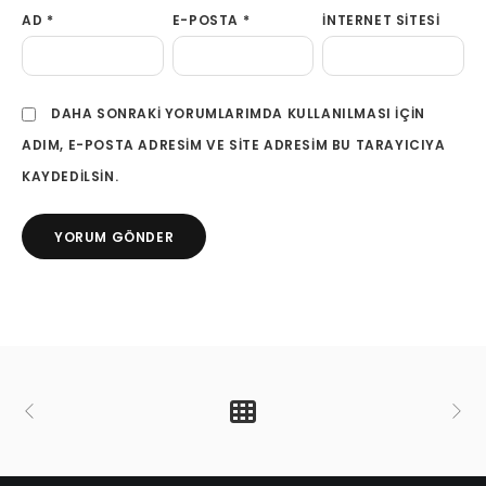
AD
*
E-POSTA
*
İNTERNET SITESI
DAHA SONRAKI YORUMLARIMDA KULLANILMASI IÇIN
ADIM, E-POSTA ADRESIM VE SITE ADRESIM BU TARAYICIYA
KAYDEDILSIN.