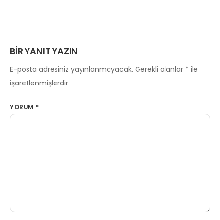
BIR YANIT YAZIN
E-posta adresiniz yayınlanmayacak.
Gerekli alanlar
*
ile
işaretlenmişlerdir
YORUM
*