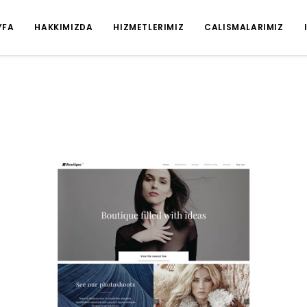
YFA
HAKKIMIZDA
HIZMETLERIMIZ
CALISMALARIMIZ