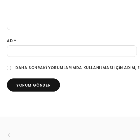
AD
*
DAHA SONRAKI YORUMLARIMDA KULLANILMASI IÇIN ADIM, E