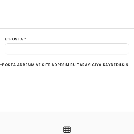
E-POSTA
*
-POSTA ADRESIM VE SITE ADRESIM BU TARAYICIYA KAYDEDILSIN.