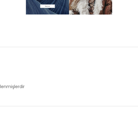
tlenmişlerdir