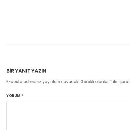
BIR YANIT YAZIN
E-posta adresiniz yayınlanmayacak.
Gerekli alanlar
*
ile işare
YORUM
*