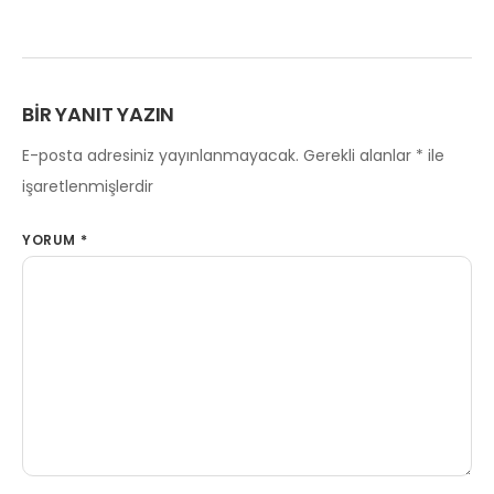
BIR YANIT YAZIN
E-posta adresiniz yayınlanmayacak.
Gerekli alanlar
*
ile
işaretlenmişlerdir
YORUM
*