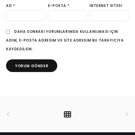
AD
*
E-POSTA
*
İNTERNET SITESI
DAHA SONRAKI YORUMLARIMDA KULLANILMASI IÇIN
ADIM, E-POSTA ADRESIM VE SITE ADRESIM BU TARAYICIYA
KAYDEDILSIN.