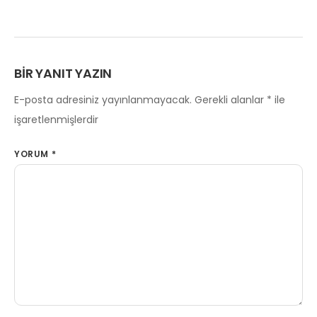
BIR YANIT YAZIN
E-posta adresiniz yayınlanmayacak.
Gerekli alanlar
*
ile
işaretlenmişlerdir
YORUM
*