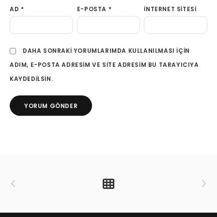
AD
*
E-POSTA
*
İNTERNET SITESI
DAHA SONRAKI YORUMLARIMDA KULLANILMASI IÇIN
ADIM, E-POSTA ADRESIM VE SITE ADRESIM BU TARAYICIYA
KAYDEDILSIN.