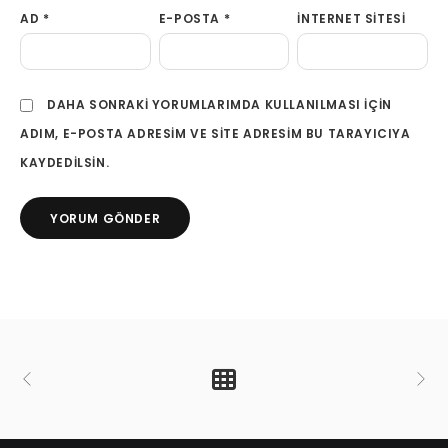
AD
*
E-POSTA
*
İNTERNET SITESI
DAHA SONRAKI YORUMLARIMDA KULLANILMASI IÇIN
ADIM, E-POSTA ADRESIM VE SITE ADRESIM BU TARAYICIYA
KAYDEDILSIN.