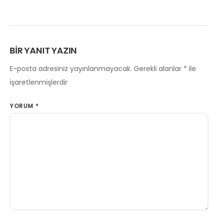
BIR YANIT YAZIN
E-posta adresiniz yayınlanmayacak.
Gerekli alanlar
*
ile
işaretlenmişlerdir
YORUM
*