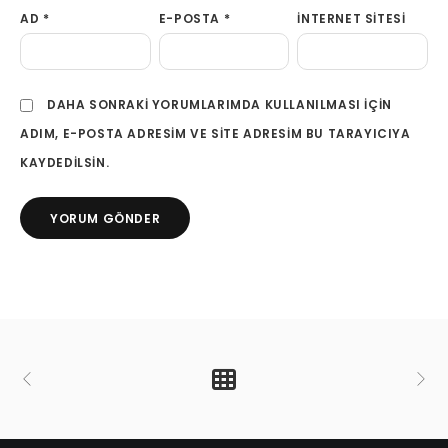
AD
*
E-POSTA
*
İNTERNET SITESI
DAHA SONRAKI YORUMLARIMDA KULLANILMASI IÇIN
ADIM, E-POSTA ADRESIM VE SITE ADRESIM BU TARAYICIYA
KAYDEDILSIN.