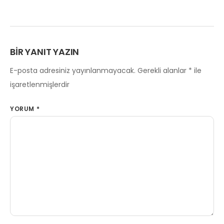
BIR YANIT YAZIN
E-posta adresiniz yayınlanmayacak.
Gerekli alanlar
*
ile
işaretlenmişlerdir
YORUM
*