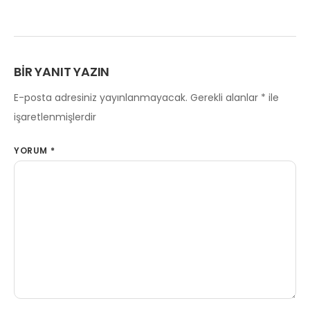
BIR YANIT YAZIN
E-posta adresiniz yayınlanmayacak.
Gerekli alanlar
*
ile
işaretlenmişlerdir
YORUM
*