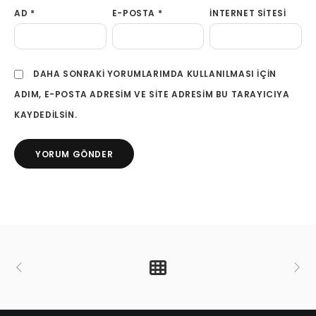
AD
*
E-POSTA
*
İNTERNET SITESI
DAHA SONRAKI YORUMLARIMDA KULLANILMASI IÇIN
ADIM, E-POSTA ADRESIM VE SITE ADRESIM BU TARAYICIYA
KAYDEDILSIN.