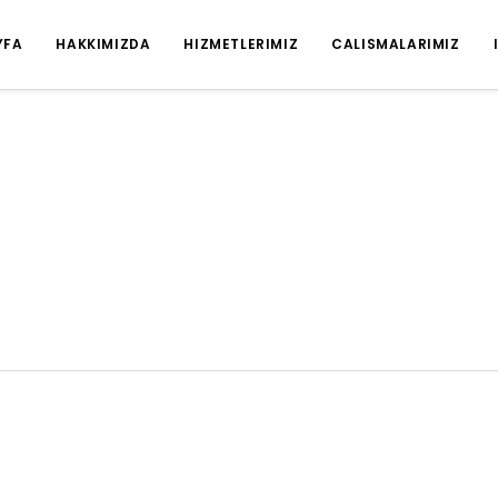
YFA
HAKKIMIZDA
HIZMETLERIMIZ
CALISMALARIMIZ