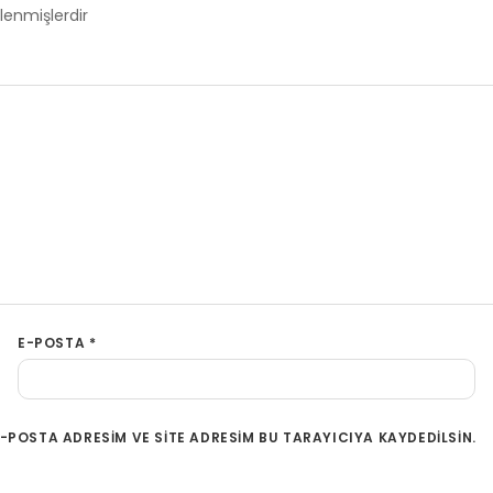
tlenmişlerdir
E-POSTA
*
-POSTA ADRESIM VE SITE ADRESIM BU TARAYICIYA KAYDEDILSIN.