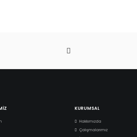
MIZ
KURUMSAL
m
Hakkımızda
Çalışmalarımız