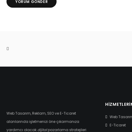
HIZMETLERI
Web Tasarım, Reklam, SEO ve E-Ticaret
Web Tasarı
alanlarında işletmenizi öne çıkarmanıza
E-Ticaret
yardımcı olacak
dijital
pazarlama stratejileri