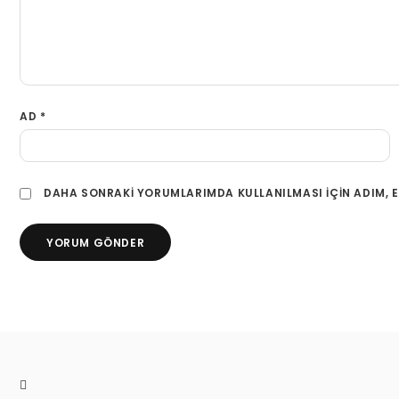
AD
*
DAHA SONRAKI YORUMLARIMDA KULLANILMASI IÇIN ADIM, E