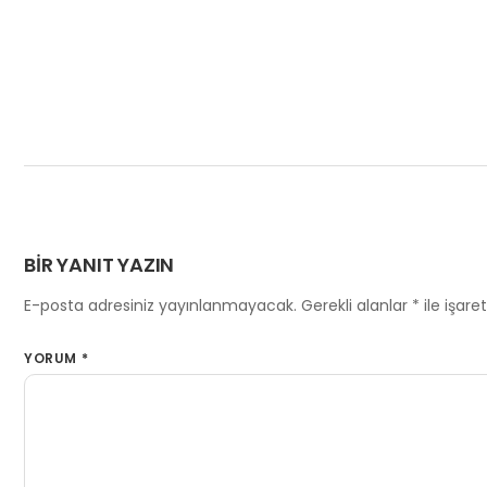
BIR YANIT YAZIN
E-posta adresiniz yayınlanmayacak.
Gerekli alanlar
*
ile işare
YORUM
*