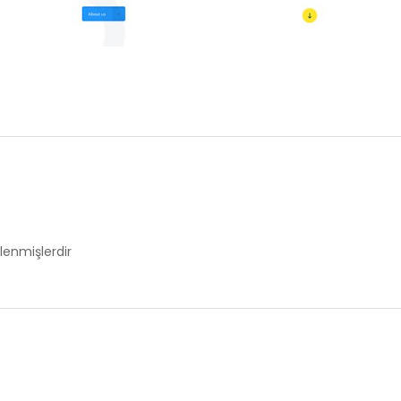
tlenmişlerdir