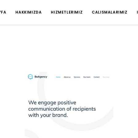
YFA
HAKKIMIZDA
HIZMETLERIMIZ
CALISMALARIMIZ