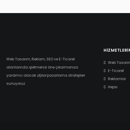
HIZMETLERI
Web Tasarım, Reklam, SEO ve E-Ticaret
Web Tasarı
alanlarında işletmenizi öne çıkarmanıza
E-Ticaret
yardımcı olacak
dijital
pazarlama stratejileri
Reklamlar
sunuyoruz.
Hepsi