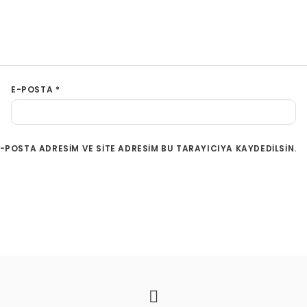
E-POSTA
*
-POSTA ADRESIM VE SITE ADRESIM BU TARAYICIYA KAYDEDILSIN.