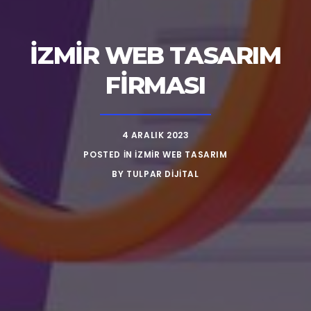
İZMIR WEB TASARIM
FIRMASI
4 ARALIK 2023
POSTED IN
İZMİR WEB TASARIM
BY
TULPAR DIJITAL